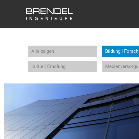
Alle zeigen
Bildung | Forsc
Kultur | Erholung
Medienversorgun