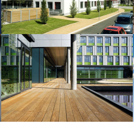
Dresden International School
Technische Universität Dresden