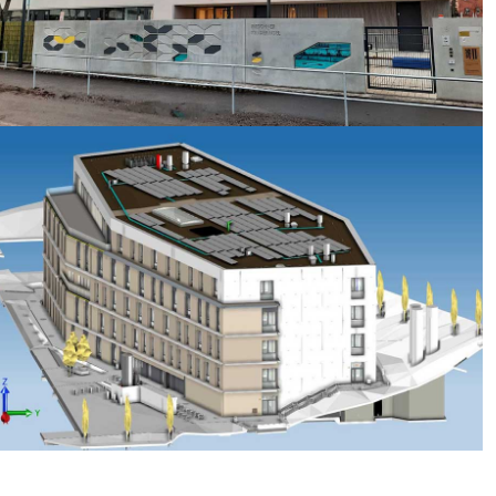
Kindertagesstätte Dresden
Balance of the Microverse