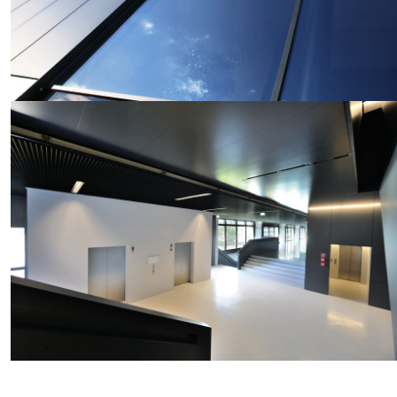
Beutenbergcampus Jena
Technische Universität Chemnitz