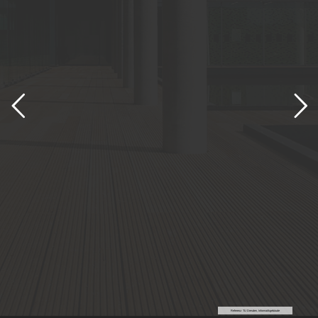
Referenz: TU Dresden, Informatikgebäude