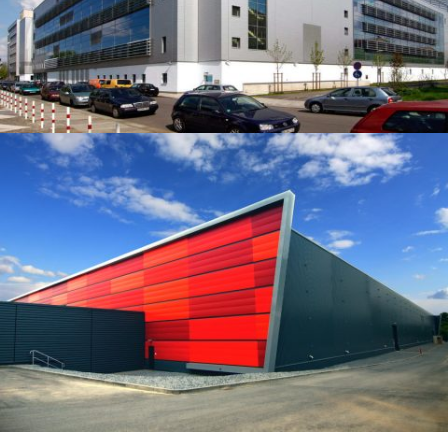
Sächsisches Serumwerk Dresden