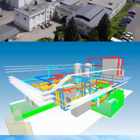
Bombastus-Werke