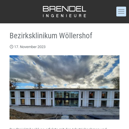
Bezirksklinikum Wöllershof
17. November 2023