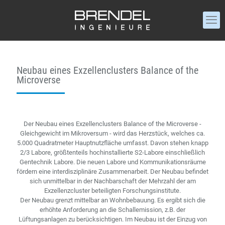
Neubau eines Exzellenclusters Balance of the
Microverse
Der Neubau eines Exzellenclusters Balance of the Microverse -
Gleichgewicht im Mikroversum - wird das Herzstück, welches ca.
5.000 Quadratmeter Hauptnutzfläche umfasst. Davon stehen knapp
2/3 Labore, größtenteils hochinstallierte S2-Labore einschließlich
Gentechnik Labore. Die neuen Labore und Kommunikationsräume
fördern eine interdisziplinäre Zusammenarbeit. Der Neubau befindet
sich unmittelbar in der Nachbarschaft der Mehrzahl der am
Exzellenzcluster beteiligten Forschungsinstitute.
Der Neubau grenzt mittelbar an Wohnbebauung. Es ergibt sich die
erhöhte Anforderung an die Schallemission, z.B. der
Lüftungsanlagen zu berücksichtigen. Im Neubau ist der Einzug von