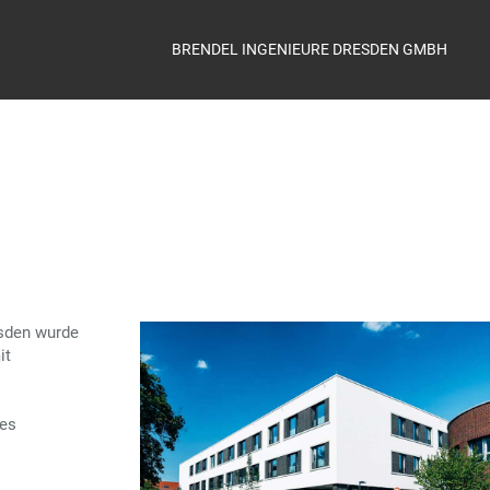
BRENDEL INGENIEURE DRESDEN GMBH
esden wurde
it
des