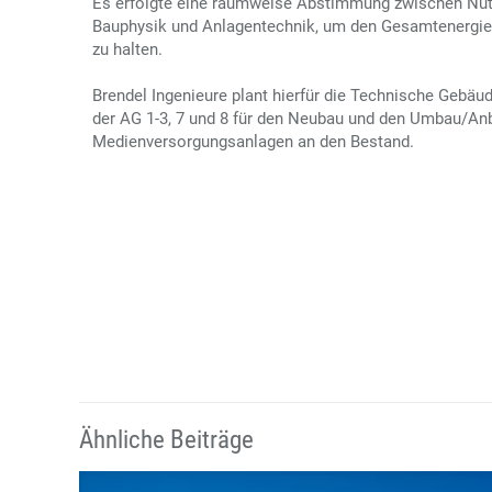
Es erfolgte eine raumweise Abstimmung zwischen Nut
Bauphysik und Anlagentechnik, um den Gesamtenergie
zu halten.
Brendel Ingenieure plant hierfür die Technische Gebä
der AG 1-3, 7 und 8 für den Neubau und den Umbau/An
Medienversorgungsanlagen an den Bestand.
Ähnliche Beiträge