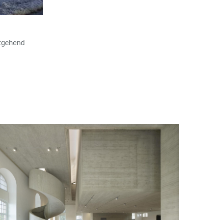
stgehend